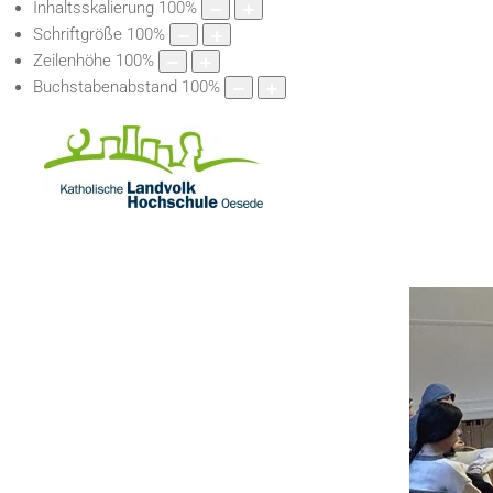
Inhaltsskalierung
100
%
Schriftgröße
100
%
Zeilenhöhe
100
%
Buchstabenabstand
100
%