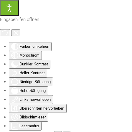
Zum Hauptinhalt springen
Eingabehilfen öffnen
Farben umkehren
Monochrom
Dunkler Kontrast
Heller Kontrast
Niedrige Sättigung
Hohe Sättigung
Links hervorheben
Überschriften hervorheben
Bildschirmleser
Lesemodus