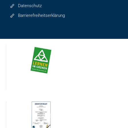
Datenschutz
Barrierefreiheitserklärung
Leer