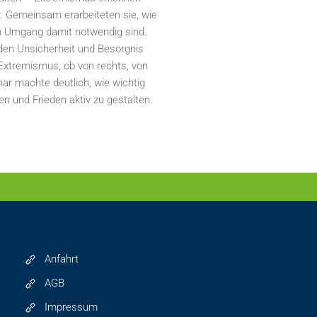
. Gemeinsam erarbeiteten sie, wie
m Umgang damit notwendig sind.
nden Unsicherheit und Besorgnis
 Extremismus, ob von rechts, von
nar machte deutlich, wie wichtig
n und Frieden aktiv zu gestalten.
Anfahrt
AGB
Impressum