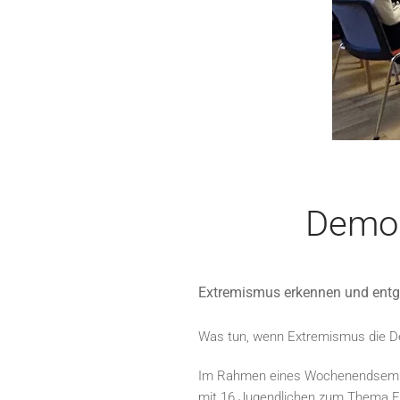
Demok
Extremismus erkennen und ent
Was tun, wenn Extremismus die D
Im Rahmen eines Wochenendsemina
mit 16 Jugendlichen zum Thema Ex