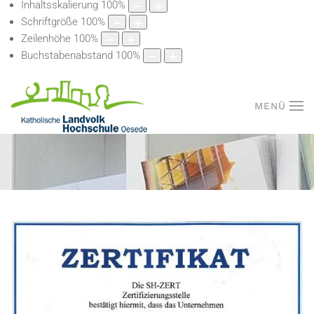
Inhaltsskalierung
100
%
Schriftgröße
100
%
Zeilenhöhe
100
%
Buchstabenabstand
100
%
MENÜ