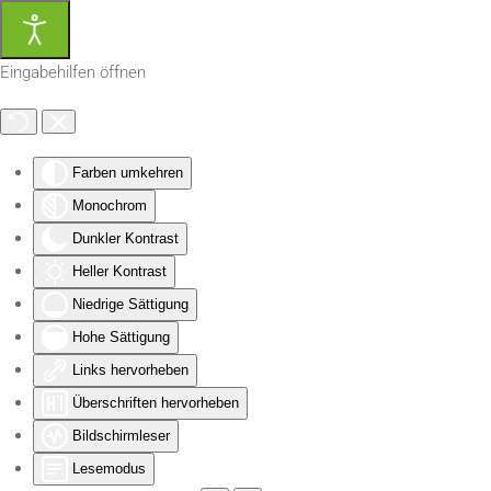
Zum Hauptinhalt springen
Eingabehilfen öffnen
Farben umkehren
Monochrom
Dunkler Kontrast
Heller Kontrast
Niedrige Sättigung
Hohe Sättigung
Links hervorheben
Überschriften hervorheben
Bildschirmleser
Lesemodus