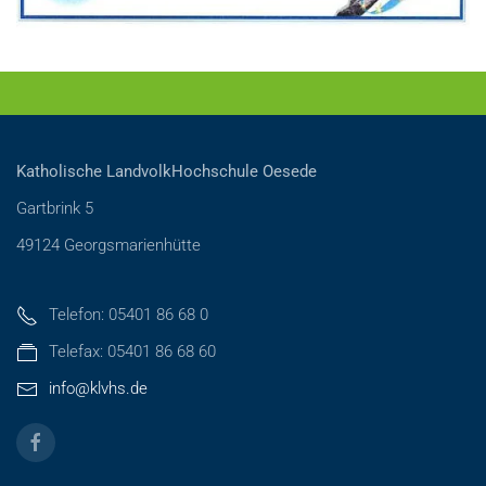
Katholische LandvolkHochschule Oesede
Gartbrink 5
49124 Georgsmarienhütte
Telefon: 05401 86 68 0
Telefax: 05401 86 68 60
info@klvhs.de