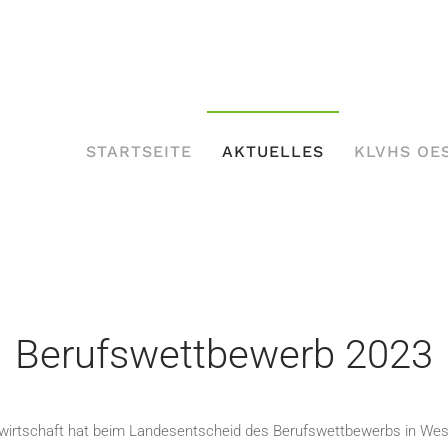
STARTSEITE
AKTUELLES
KLVHS OE
Berufswettbewerb 2023
wirtschaft hat beim Landesentscheid des Berufswettbewerbs in West