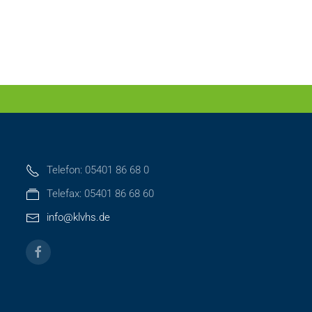
Telefon: 05401 86 68 0
Telefax: 05401 86 68 60
info@klvhs.de