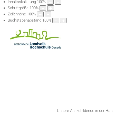
Inhaltsskalierung
100
%
Schriftgröße
100
%
Zeilenhöhe
100
%
Buchstabenabstand
100
%
Unsere Auszubildende in der Haus