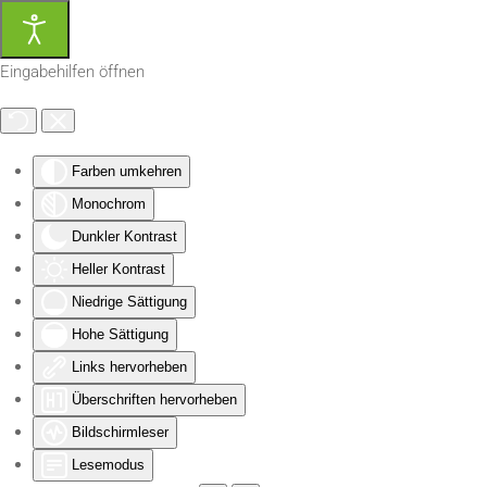
Zum Hauptinhalt springen
Eingabehilfen öffnen
Farben umkehren
Monochrom
Dunkler Kontrast
Heller Kontrast
Niedrige Sättigung
Hohe Sättigung
Links hervorheben
Überschriften hervorheben
Bildschirmleser
Lesemodus