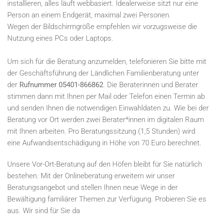
installieren, alles läuft webbasiert. Idealerweise sitzt nur eine
Person an einem Endgerät, maximal zwei Personen.
Wegen der Bildschirmgröße empfehlen wir vorzugsweise die
Nutzung eines PCs oder Laptops.
Um sich für die Beratung anzumelden, telefonieren Sie bitte mit
der Geschäftsführung der Ländlichen Familienberatung unter
der
Rufnummer 05401-866862
. Die Beraterinnen und Berater
stimmen dann mit Ihnen per Mail oder Telefon einen Termin ab
und senden Ihnen die notwendigen Einwahldaten zu. Wie bei der
Beratung vor Ort werden zwei Berater*innen im digitalen Raum
mit Ihnen arbeiten. Pro Beratungssitzung (1,5 Stunden) wird
eine Aufwandsentschädigung in Höhe von 70 Euro berechnet.
Unsere Vor-Ort-Beratung auf den Höfen bleibt für Sie natürlich
bestehen. Mit der Onlineberatung erweitern wir unser
Beratungsangebot und stellen Ihnen neue Wege in der
Bewältigung familiärer Themen zur Verfügung. Probieren Sie es
aus. Wir sind für Sie da