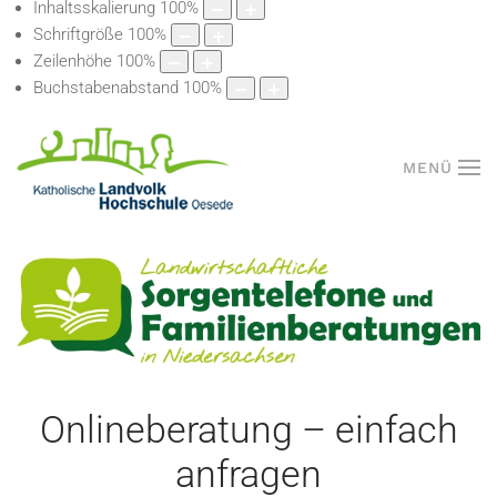
Inhaltsskalierung
100
%
Schriftgröße
100
%
Zeilenhöhe
100
%
Buchstabenabstand
100
%
MENÜ
Onlineberatung – einfach
anfragen