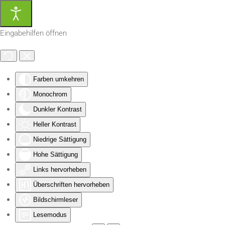
Zum Hauptinhalt springen
Eingabehilfen öffnen
Farben umkehren
Monochrom
Dunkler Kontrast
Heller Kontrast
Niedrige Sättigung
Hohe Sättigung
Links hervorheben
Überschriften hervorheben
Bildschirmleser
Lesemodus