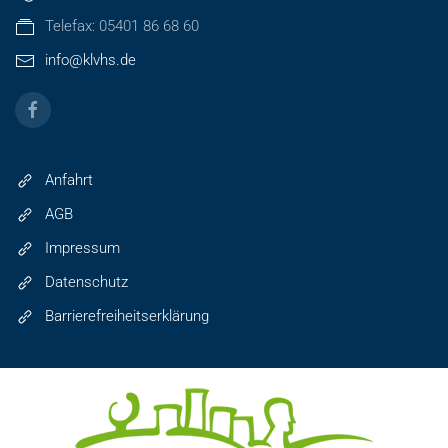
Telefax: 05401 86 68 60
info@klvhs.de
Anfahrt
AGB
Impressum
Datenschutz
Barrierefreiheitserklärung