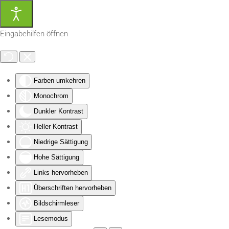
Zum Hauptinhalt springen
Eingabehilfen öffnen
Farben umkehren
Monochrom
Dunkler Kontrast
Heller Kontrast
Niedrige Sättigung
Hohe Sättigung
Links hervorheben
Überschriften hervorheben
Bildschirmleser
Lesemodus