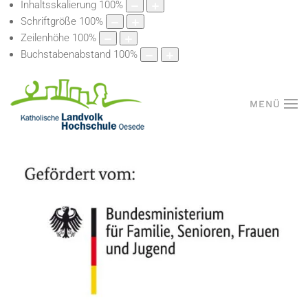
Inhaltsskalierung
100
%
Schriftgröße
100
%
Zeilenhöhe
100
%
Buchstabenabstand
100
%
MENÜ