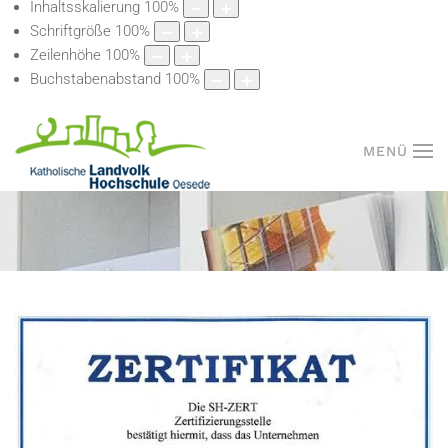
Inhaltsskalierung
100
%
Schriftgröße
100
%
Zeilenhöhe
100
%
Buchstabenabstand
100
%
MENÜ