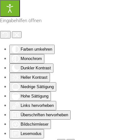
Zum Hauptinhalt springen
Eingabehilfen öffnen
Farben umkehren
Monochrom
Dunkler Kontrast
Heller Kontrast
Niedrige Sättigung
Hohe Sättigung
Links hervorheben
Überschriften hervorheben
Bildschirmleser
Lesemodus