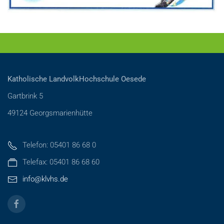
Katholische LandvolkHochschule Oesede
Gartbrink 5
49124 Georgsmarienhütte
Telefon: 05401 86 68 0
Telefax: 05401 86 68 60
info@klvhs.de