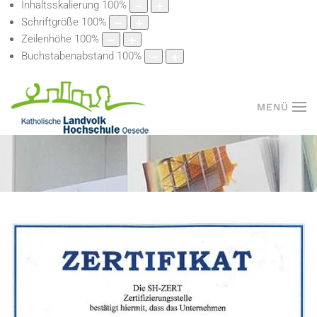
Inhaltsskalierung
100
%
Schriftgröße
100
%
Zeilenhöhe
100
%
Buchstabenabstand
100
%
MENÜ