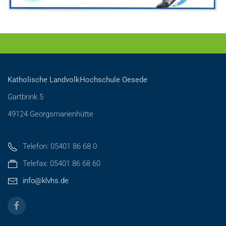
Katholische LandvolkHochschule Oesede
Gartbrink 5
49124 Georgsmarienhütte
Telefon: 05401 86 68 0
Telefax: 05401 86 68 60
info@klvhs.de