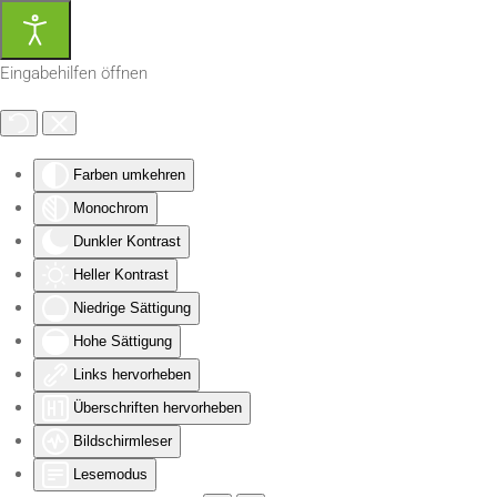
Zum Hauptinhalt springen
Eingabehilfen öffnen
Farben umkehren
Monochrom
Dunkler Kontrast
Heller Kontrast
Niedrige Sättigung
Hohe Sättigung
Links hervorheben
Überschriften hervorheben
Bildschirmleser
Lesemodus