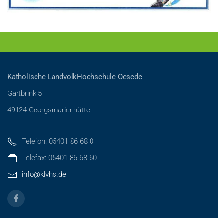
Katholische LandvolkHochschule Oesede
Gartbrink 5
49124 Georgsmarienhütte
Telefon: 05401 86 68 0
Telefax: 05401 86 68 60
info@klvhs.de