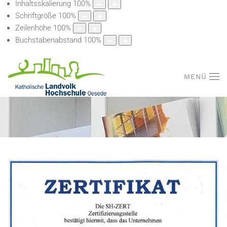
Inhaltsskalierung
100
%
Schriftgröße
100
%
Zeilenhöhe
100
%
Buchstabenabstand
100
%
MENÜ