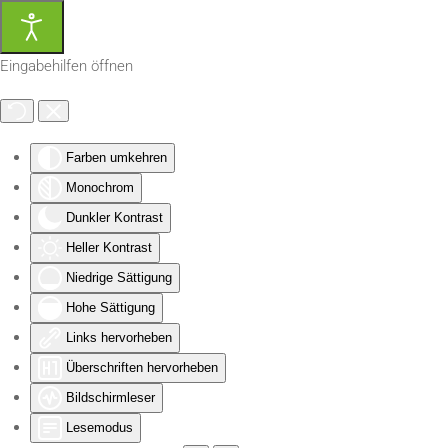
Zum Hauptinhalt springen
Eingabehilfen öffnen
Farben umkehren
Monochrom
Dunkler Kontrast
Heller Kontrast
Niedrige Sättigung
Hohe Sättigung
Links hervorheben
Überschriften hervorheben
Bildschirmleser
Lesemodus