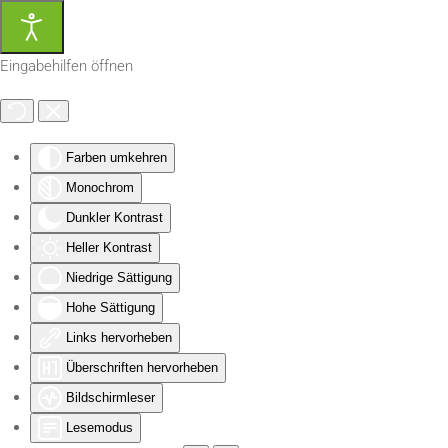
Zum Hauptinhalt springen
Eingabehilfen öffnen
Farben umkehren
Monochrom
Dunkler Kontrast
Heller Kontrast
Niedrige Sättigung
Hohe Sättigung
Links hervorheben
Überschriften hervorheben
Bildschirmleser
Lesemodus