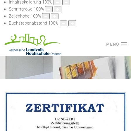
Inhaltsskalierung
100
%
Schriftgröße
100
%
Zeilenhöhe
100
%
Buchstabenabstand
100
%
MENÜ