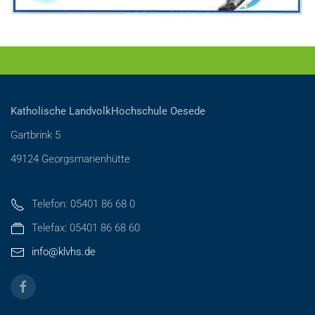
Katholische LandvolkHochschule Oesede
Gartbrink 5
49124 Georgsmarienhütte
Telefon: 05401 86 68 0
Telefax: 05401 86 68 60
info@klvhs.de