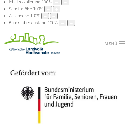
Inhaltsskalierung
100
%
Schriftgröße
100
%
Zeilenhöhe
100
%
Buchstabenabstand
100
%
MENÜ