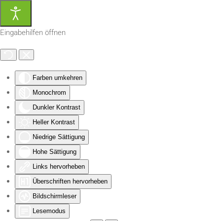
Zum Hauptinhalt springen
Eingabehilfen öffnen
Farben umkehren
Monochrom
Dunkler Kontrast
Heller Kontrast
Niedrige Sättigung
Hohe Sättigung
Links hervorheben
Überschriften hervorheben
Bildschirmleser
Lesemodus