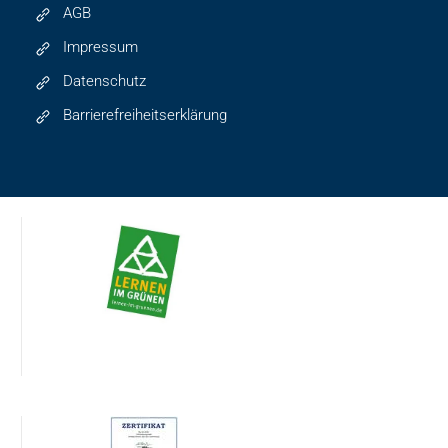
AGB
Impressum
Datenschutz
Barrierefreiheitserklärung