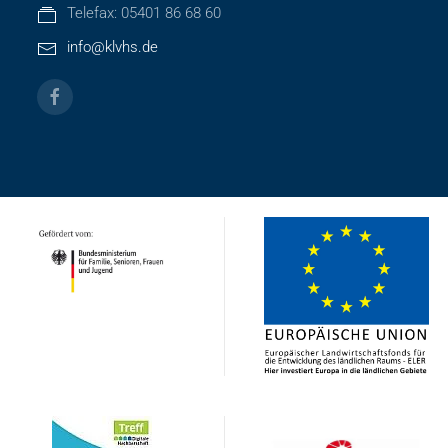
Telefax: 05401 86 68 60
info@klvhs.de