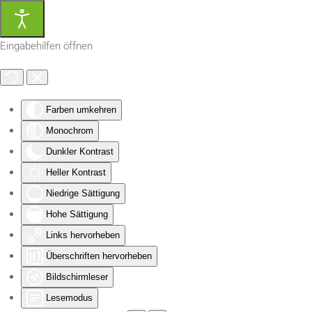
Zum Hauptinhalt springen
Eingabehilfen öffnen
Farben umkehren
Monochrom
Dunkler Kontrast
Heller Kontrast
Niedrige Sättigung
Hohe Sättigung
Links hervorheben
Überschriften hervorheben
Bildschirmleser
Lesemodus