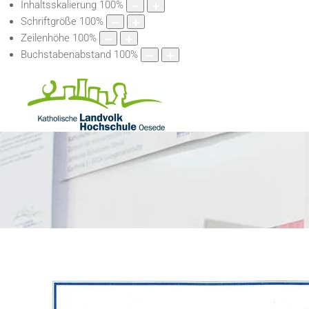
Inhaltsskalierung
100
%
Schriftgröße
100
%
Zeilenhöhe
100
%
Buchstabenabstand
100
%