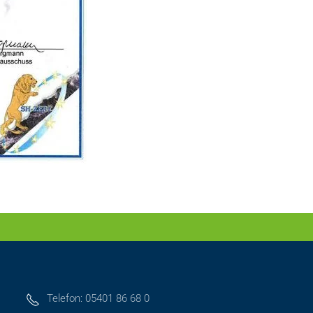
Telefon: 05401 86 68 0