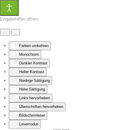
Zum Hauptinhalt springen
Eingabehilfen öffnen
Farben umkehren
Monochrom
Dunkler Kontrast
Heller Kontrast
Niedrige Sättigung
Hohe Sättigung
Links hervorheben
Überschriften hervorheben
Bildschirmleser
Lesemodus