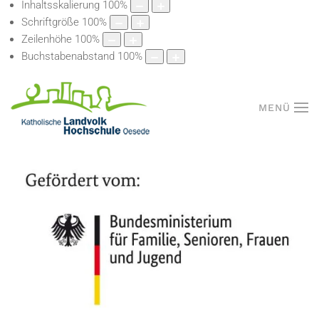
Inhaltsskalierung
100
%
Schriftgröße
100
%
Zeilenhöhe
100
%
Buchstabenabstand
100
%
MENÜ